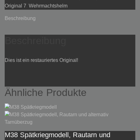
Original 7
,
Wehrmachtshelm
Beschreibung
Beschreibung
Dies ist ein restauriertes Original!
Ähnliche Produkte
M38 Spätkriegmodell, Rautarn und