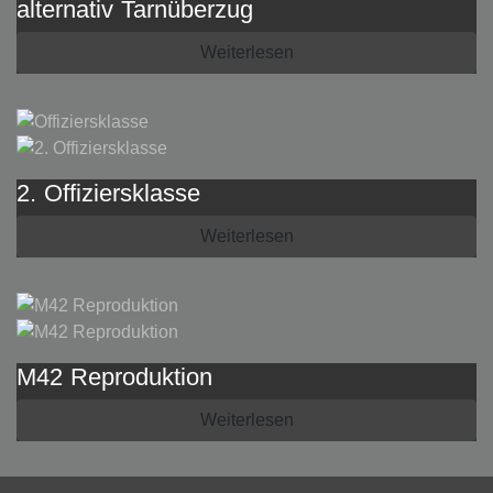
alternativ Tarnüberzug
Weiterlesen
2. Offiziersklasse
Weiterlesen
M42 Reproduktion
Weiterlesen