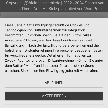
Copyright @Wielandsschmiede | 2022 - 2024
Shoper
von
aThemeArt – Mit Stolz präsentiert von
WordPress
.
Diese Seite nutzt einwilligungsbedürftige Cookies und
Technologien von Drittunternehmen zur Integration
bestimmter Funktionen. Wenn Sie auf den Button "Alles
akzeptieren" klicken, werden diese Funktionen aktiviert
(Einwilligung). Nach der Einwilligung verarbeiten wir und die
betroffenen Drittunternehmen Ihre personenbezogenen Daten
für verschiedene Zwecke. Detaillierte Informationen zu
Zweck, Rechtsgrundlagen, Drittunternehmen können Sie unter
dem Button "Mehr" und in unserer Datenschutzerklärung
einsehen. Sie können Ihre Einwilligung jederzeit widerrufen.
ABLEHNEN
AKZEPTIEREN