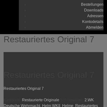
Bestellungen
Downloads
Adressen
Kontodetails
Abmelden
Restauriertes Original 7
Restauriertes Original 7
Restauriertes Original 7
Kategorie:
Restaurierte Originale
Schlagwörter:
2.WK
,
Deutsche Wehrmacht
,
Helm WKII
,
Helme
,
Restauriertes