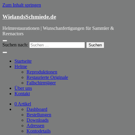
Zum Inhalt springen
WielandsSchmiede.de
Helmrestaurationen | Wunschanfertigungen für Sammler &
Reenactors
Suchen nach:
Startseite
Helme
Reproduktionen
Restaurierte Originale
Fallschirmjäger
Über uns
Kontakt
0 Artikel
Dashboard
Bestellungen
Downloads
Adressen
Kontodetails