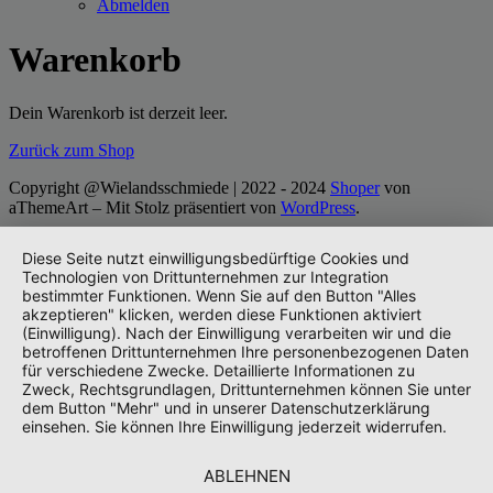
Abmelden
Warenkorb
Dein Warenkorb ist derzeit leer.
Zurück zum Shop
Copyright @Wielandsschmiede | 2022 - 2024
Shoper
von
aThemeArt – Mit Stolz präsentiert von
WordPress
.
Diese Seite nutzt einwilligungsbedürftige Cookies und
Technologien von Drittunternehmen zur Integration
bestimmter Funktionen. Wenn Sie auf den Button "Alles
akzeptieren" klicken, werden diese Funktionen aktiviert
(Einwilligung). Nach der Einwilligung verarbeiten wir und die
betroffenen Drittunternehmen Ihre personenbezogenen Daten
für verschiedene Zwecke. Detaillierte Informationen zu
Zweck, Rechtsgrundlagen, Drittunternehmen können Sie unter
dem Button "Mehr" und in unserer Datenschutzerklärung
einsehen. Sie können Ihre Einwilligung jederzeit widerrufen.
ABLEHNEN