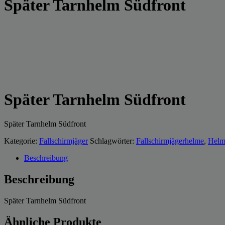
Später Tarnhelm Südfront
Später Tarnhelm Südfront
Später Tarnhelm Südfront
Kategorie:
Fallschirmjäger
Schlagwörter:
Fallschirmjägerhelme
,
Helm
Beschreibung
Beschreibung
Später Tarnhelm Südfront
Ähnliche Produkte