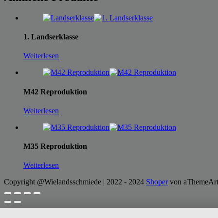
1. Landserklasse
Weiterlesen
M42 Reproduktion
Weiterlesen
M35 Reproduktion
Weiterlesen
Copyright @Wielandsschmiede | 2022 - 2024
Shoper
von aThemeArt –