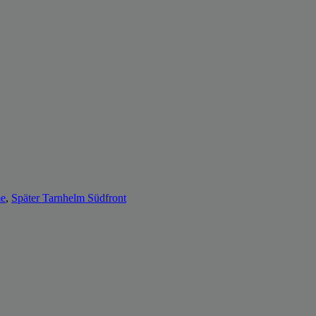
e
,
Später Tarnhelm Südfront