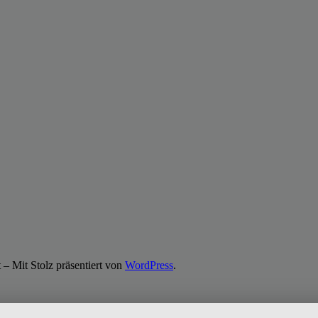
 Mit Stolz präsentiert von
WordPress
.