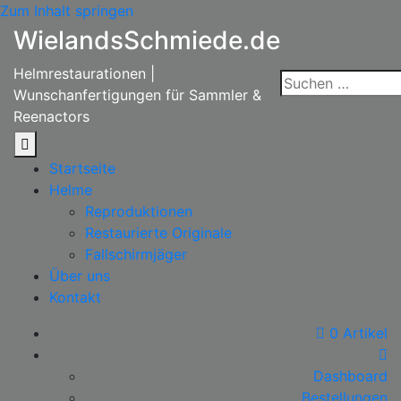
Zum Inhalt springen
WielandsSchmiede.de
Helmrestaurationen |
Wunschanfertigungen für Sammler &
Reenactors
Startseite
Helme
Reproduktionen
Restaurierte Originale
Fallschirmjäger
Über uns
Kontakt
0 Artikel
Dashboard
Bestellungen