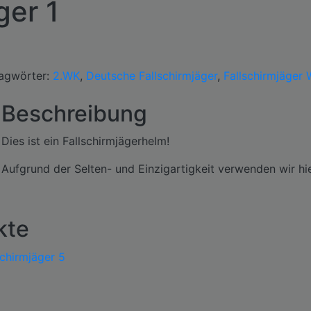
ger 1
agwörter:
2.WK
,
Deutsche Fallschirmjäger
,
Fallschirmjäger 
Beschreibung
Dies ist ein Fallschirmjägerhelm!
Aufgrund der Selten- und Einzigartigkeit verwenden wir hi
kte