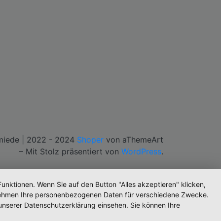
iede | 2022 - 2024
Shoper
von aThemeArt
– Mit Stolz präsentiert von
WordPress
.
unktionen. Wenn Sie auf den Button "Alles akzeptieren" klicken,
ternehmen Ihre personenbezogenen Daten für verschiedene Zwecke.
unserer Datenschutzerklärung einsehen. Sie können Ihre