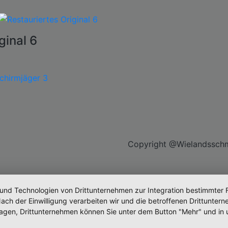
ginal 6
Copyright @Wielandsschm
 und Technologien von Drittunternehmen zur Integration bestimmter F
. Nach der Einwilligung verarbeiten wir und die betroffenen Drittun
lagen, Drittunternehmen können Sie unter dem Button "Mehr" und in 