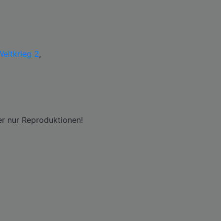
Weltkrieg 2
,
er nur Reproduktionen!